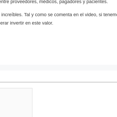
entre proveedores, médicos, pagadores y pacientes.
increíbles. Tal y como se comenta en el video, si tene
rar invertir en este valor.