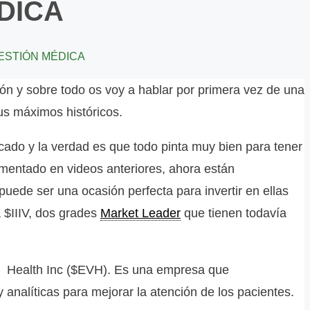
ÉDICA
 GESTIÓN MÉDICA
 y sobre todo os voy a hablar por primera vez de una
us máximos históricos.
do y la verdad es que todo pinta muy bien para tener
omentado en videos anteriores, ahora están
uede ser una ocasión perfecta para invertir en ellas
 $IIIV, dos grades
Market Leader
que tienen todavía
nt Health Inc ($EVH). Es una empresa que
 analíticas para mejorar la atención de los pacientes.