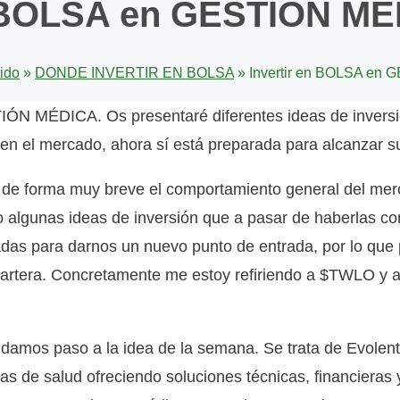
n BOLSA en GESTIÓN M
tido
»
DONDE INVERTIR EN BOLSA
»
Invertir en BOLSA en
 MÉDICA. Os presentaré diferentes ideas de inversión
en el mercado, ahora sí está preparada para alcanzar s
e forma muy breve el comportamiento general del merca
to algunas ideas de inversión que a pasar de haberlas c
das para darnos un nuevo punto de entrada, por lo que p
cartera. Concretamente me estoy refiriendo a $TWLO y a
, damos paso a la idea de la semana. Se trata de Evole
s de salud ofreciendo soluciones técnicas, financieras y