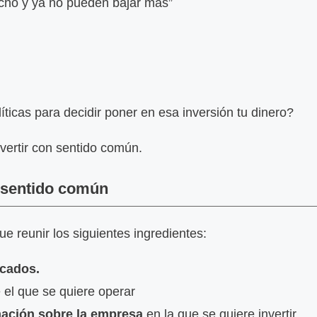
ucho y ya no pueden bajar más”
ticas para decidir poner en esa inversión tu dinero?
vertir con sentido común.
n sentido común
e reunir los siguientes ingredientes:
rcados.
 el que se quiere operar
mación sobre la empresa
en la que se quiere invertir.