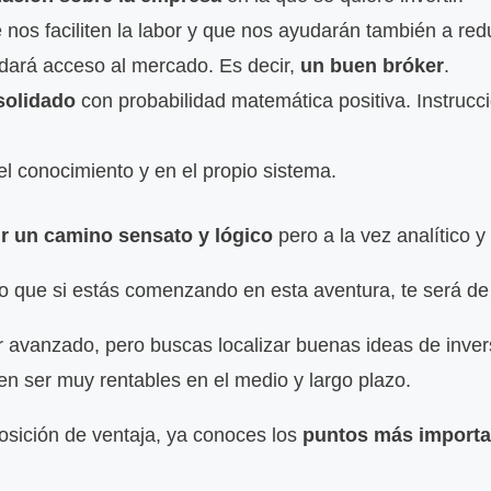
nos faciliten la labor y que nos ayudarán también a redu
dará acceso al mercado. Es decir,
un buen bróker
.
solidado
con probabilidad matemática positiva. Instrucci
l conocimiento y en el propio sistema.
r un camino sensato y lógico
pero a la vez analítico y
o que si estás comenzando en esta aventura, te será de 
or avanzado, pero buscas localizar buenas ideas de inver
 ser muy rentables en el medio y largo plazo.
osición de ventaja, ya conoces los
puntos más importan