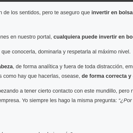
 de los sentidos, pero te aseguro que
invertir en bol
es en nuestro portal,
cualquiera puede invertir en bo
 que conocerla, dominarla y respetarla al máximo nivel.
abeza
, de forma analítica y fuera de toda distracción, e
as como hay que hacerlas, osease,
de forma correcta y
ando a tener cierto contacto con este mundillo, pero 
 empresa. Yo siempre les hago la misma pregunta:
“¿Por 