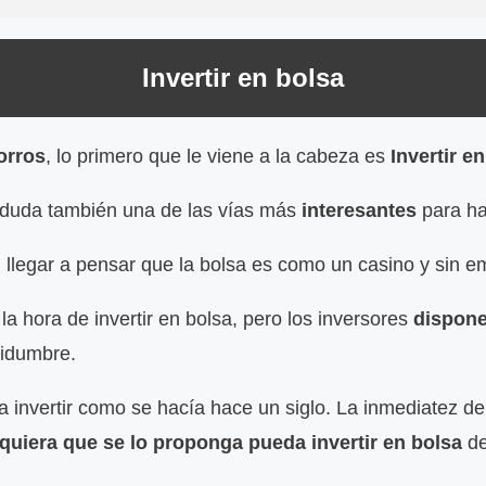
Invertir en bolsa
orros
, lo primero que le viene a la cabeza es
Invertir e
 duda también una de las vías más
interesantes
para ha
llegar a pensar que la bolsa es como un casino y sin 
a hora de invertir en bolsa, pero los inversores
dispon
tidumbre.
e a invertir como se hacía hace un siglo. La inmediatez d
quiera que se lo proponga pueda invertir en bolsa
de