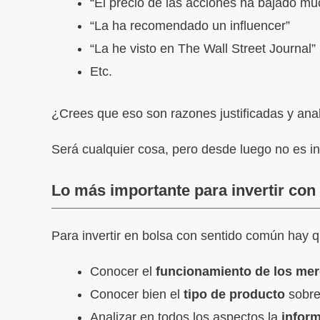
“El precio de las acciones ha bajado m
“La ha recomendado un influencer”
“La he visto en The Wall Street Journal”
Etc.
¿Crees que eso son razones justificadas y analí
Será cualquier cosa, pero desde luego no es in
Lo más importante para invertir co
Para invertir en bolsa con sentido común hay qu
Conocer el
funcionamiento de los me
Conocer bien el
tipo de producto
sobre
Analizar en todos los aspectos la
infor