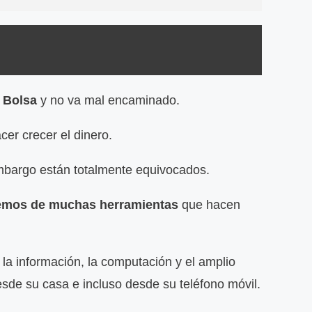
n Bolsa
y no va mal encaminado.
cer crecer el dinero.
embargo están totalmente equivocados.
emos de muchas herramientas
que hacen
e la información, la computación y el amplio
sde su casa e incluso desde su teléfono móvil.