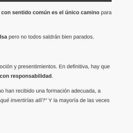
sa con sentido común es el único camino
para
lsa
pero no todos saldrán bien parados.
moción y presentimientos. En definitiva, hay que
 con responsabilidad
.
no han recibido una formación adecuada, a
qué invertirías allí?”
Y la mayoría de las veces