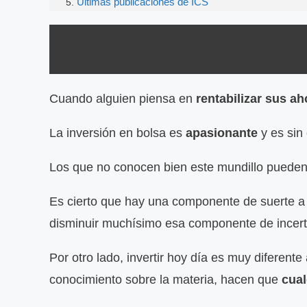
Últimas publicaciones de ICS
Cuando alguien piensa en
rentabilizar sus ah
La inversión en bolsa es
apasionante
y es sin
Los que no conocen bien este mundillo pueden 
Es cierto que hay una componente de suerte a l
disminuir muchísimo esa componente de incer
Por otro lado, invertir hoy día es muy diferent
conocimiento sobre la materia, hacen que
cual