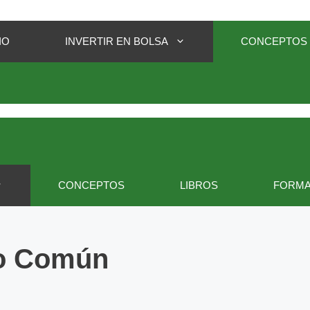
IO
INVERTIR EN BOLSA
CONCEPTOS
CONCEPTOS
LIBROS
FORMA
do Común