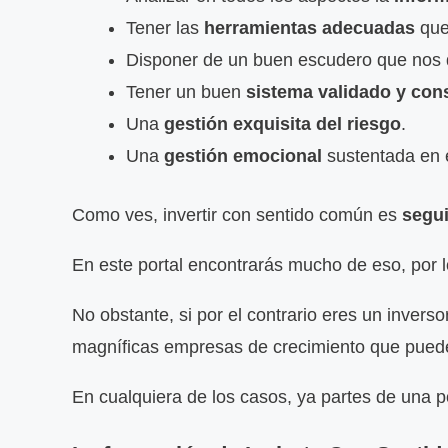
Tener las
herramientas adecuadas
que 
Disponer de un buen escudero que nos 
Tener un buen
sistema validado y con
Una
gestión exquisita del riesgo
.
Una
gestión emocional
sustentada en e
Como ves, invertir con sentido común es
segui
En este portal encontrarás mucho de eso, por l
No obstante, si por el contrario eres un invers
magníficas empresas de crecimiento que pueden
En cualquiera de los casos, ya partes de una p