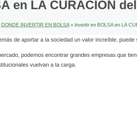
LSA en LA CURACIÓN d
»
DONDE INVERTIR EN BOLSA
»
Invertir en BOLSA en LA 
ás de aportar a la sociedad un valor increíble, pue
 mercado, podemos encontrar grandes empresas que tiene
titucionales vuelvan a la carga.