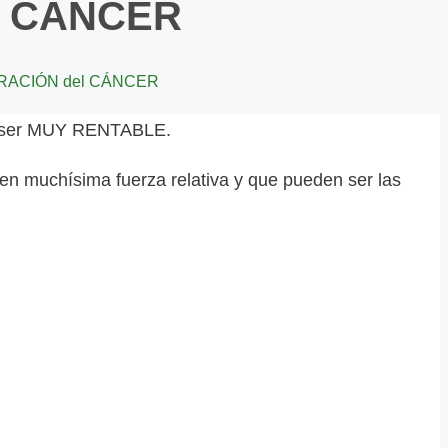
el CÁNCER
CURACIÓN del CÁNCER
de ser MUY RENTABLE.
n muchísima fuerza relativa y que pueden ser las