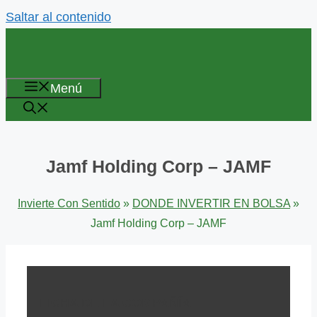
Saltar al contenido
Menú
Jamf Holding Corp – JAMF
Invierte Con Sentido
»
DONDE INVERTIR EN BOLSA
»
Jamf Holding Corp – JAMF
FICHA DE LA COMPAÑÍA